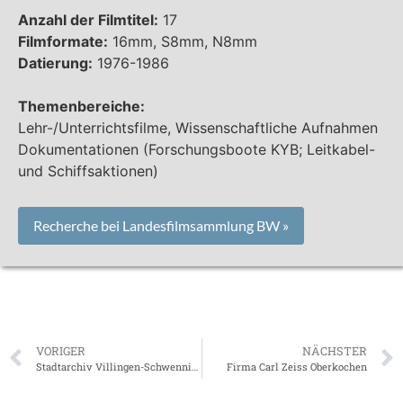
Anzahl der Filmtitel:
17
Filmformate:
16mm, S8mm, N8mm
Datierung:
1976-1986
Themenbereiche:
Lehr-/Unterrichtsfilme, Wissenschaftliche Aufnahmen
Dokumentationen (Forschungsboote KYB; Leitkabel-
und Schiffsaktionen)
Recherche bei Landesfilmsammlung BW »
VORIGER
NÄCHSTER
Stadtarchiv Villingen-Schwenningen
Firma Carl Zeiss Oberkochen