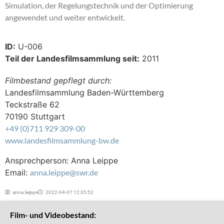
Simulation, der Regelungstechnik und der Optimierung
angewendet und weiter entwickelt.
ID:
U-006
Teil der Landesfilmsammlung seit:
2011
Filmbestand gepflegt durch:
Landesfilmsammlung Baden-Württemberg
Teckstraße 62
70190 Stuttgart
+49 (0)711 929 309-00
www.landesfilmsammlung-bw.de
Ansprechperson: Anna Leippe
Email:
anna.leippe@swr.de
anna.leippe
2022-04-07 12:35:52
Film- und Videobestand: