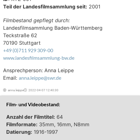
Teil der Landesfilmsammlung seit:
2001
Filmbestand gepflegt durch:
Landesfilmsammlung Baden-Württemberg
Teckstraße 62
70190 Stuttgart
+49 (0)711 929 309-00
www.landesfilmsammlung-bw.de
Ansprechperson: Anna Leippe
Email:
anna.leippe@swr.de
anna.leippe
2022-04-07 12:40:30
Film- und Videobestand:
Anzahl der Filmtitel:
64
Filmformate:
35mm, 16mm, N8mm
Datierung:
1916-1997