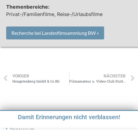
Themenbereiche:
Privat-/Familienfilme, Reise-/Urlaubsfilme
Recherche bei Landesfilmsammlung BW »
VORIGER
NÄCHSTER
Hengstenberg GmbH & Co KG
Filmamateur u. Video-Club Stuttgart e.V.
Damit Erinnerungen nicht verblassen!
Impressum
Datenschutz